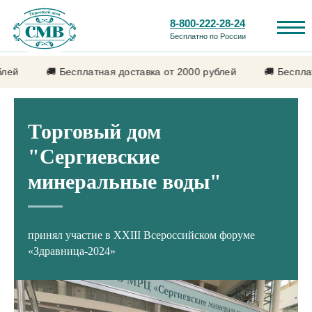
8-800-222-28-24
Бесплатно по России
🚚 Бесплатная доставка от 2000 рублей
🚚 Бесплатная
Торговый дом
"Сергиевские
Каталог продукции
Лечебные свойства
минеральные воды"
принял участие в XXIII Всероссийском форуме
«Здравница-2024»