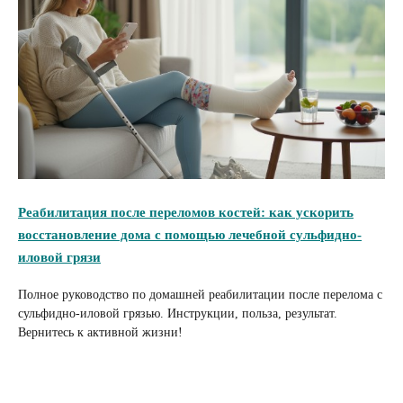
Реабилитация после переломов костей: как ускорить
восстановление дома с помощью лечебной сульфидно-
иловой грязи
Полное руководство по домашней реабилитации после перелома с
сульфидно-иловой грязью. Инструкции, польза, результат.
Вернитесь к активной жизни!