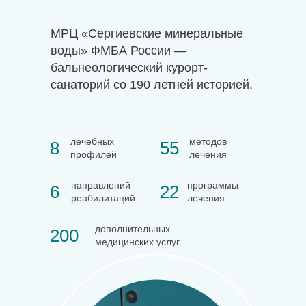
МРЦ «Сергиевские минеральные
воды» ФМБА России —
бальнеологический курорт-
санаторий со 190 летней историей.
лечебных
методов
8
55
профилей
лечения
направлений
программы
6
22
реабилитаций
лечения
дополнительных
200
медицинских услуг