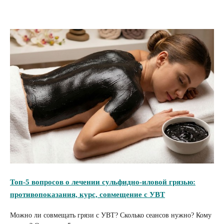
Топ-5 вопросов о лечении сульфидно-иловой грязью:
противопоказания, курс, совмещение с УВТ
Можно ли совмещать грязи с УВТ? Сколько сеансов нужно? Кому