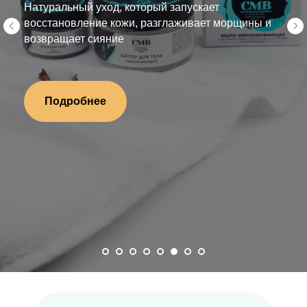
Твёрдый шампунь с лечебной грязью - бережно
очищает, восстанавливает кожу головы, укрепляет
корни и придаёт блеск волосам
Подробнее