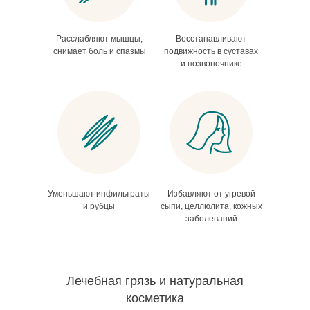
Расслабляют мышцы,
Восстанавливают
снимает боль и спазмы
подвижность в суставах
и позвоночнике
Уменьшают инфильтраты
Избавляют от угревой
и рубцы
сыпи, целлюлита, кожных
заболеваний
Лечебная грязь и натуральная
косметика