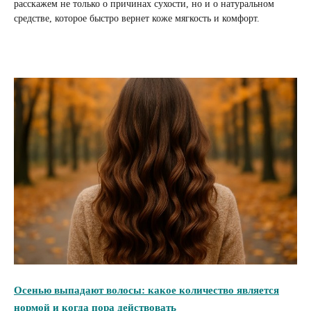
расскажем не только о причинах сухости, но и о натуральном
средстве, которое быстро вернет коже мягкость и комфорт.
Осенью выпадают волосы: какое количество является
нормой и когда пора действовать