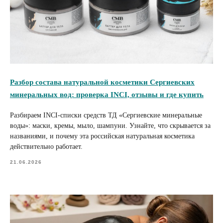
Разбор состава натуральной косметики Сергиевских
минеральных вод: проверка INCI, отзывы и где купить
Разбираем INCI-списки средств ТД «Сергиевские минеральные
воды»: маски, кремы, мыло, шампуни. Узнайте, что скрывается за
названиями, и почему эта российская натуральная косметика
действительно работает.
21.06.2026