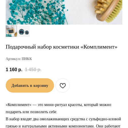
Подарочный набор косметики «Комплимент»
Артикул:
ПНКК
1 160
р.
1 450
р.
Добавить в корзину
«Комплимент» — это мини-ритуал красоты, который можно
подарить или позволить себе.
В набор входят два омолаживающих средства с сульфидно-иловой
грязью и натуральными активными компонентами. Они работают