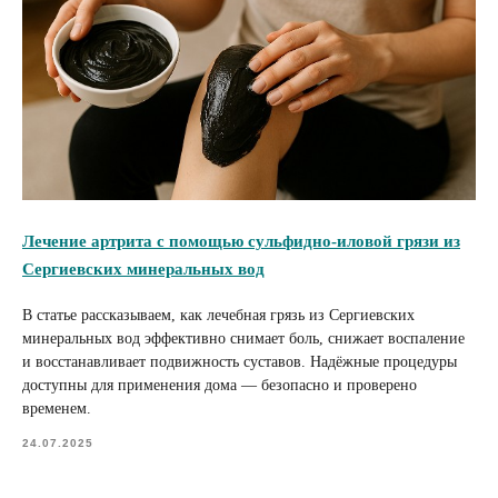
Лечение артрита с помощью сульфидно‑иловой грязи из
Сергиевских минеральных вод
В статье рассказываем, как лечебная грязь из Сергиевских
минеральных вод эффективно снимает боль, снижает воспаление
и восстанавливает подвижность суставов. Надёжные процедуры
доступны для применения дома — безопасно и проверено
временем.
24.07.2025