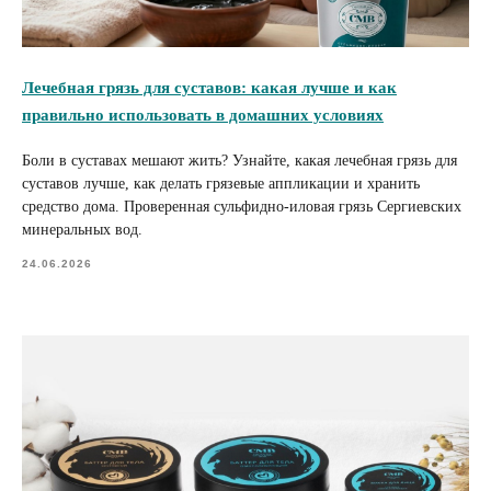
Лечебная грязь для суставов: какая лучше и как
правильно использовать в домашних условиях
Боли в суставах мешают жить? Узнайте, какая лечебная грязь для
суставов лучше, как делать грязевые аппликации и хранить
средство дома. Проверенная сульфидно-иловая грязь Сергиевских
минеральных вод.
24.06.2026