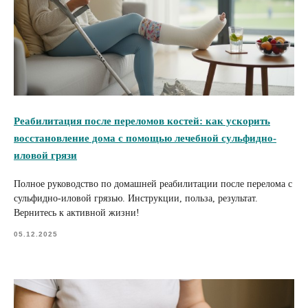
Реабилитация после переломов костей: как ускорить
восстановление дома с помощью лечебной сульфидно-
иловой грязи
Полное руководство по домашней реабилитации после перелома с
сульфидно-иловой грязью. Инструкции, польза, результат.
Вернитесь к активной жизни!
05.12.2025