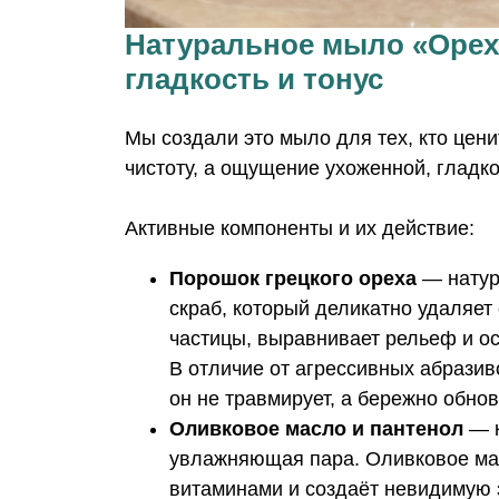
Натуральное мыло «Орех
гладкость и тонус
Мы создали это мыло для тех, кто цени
чистоту, а ощущение ухоженной, гладко
Активные компоненты и их действие:
Порошок грецкого ореха
— натур
скраб, который деликатно удаляет
частицы, выравнивает рельеф и ос
В отличие от агрессивных абразив
он не травмирует, а бережно обнов
Оливковое масло и пантенол
— к
увлажняющая пара. Оливковое м
витаминами и создаёт невидимую 