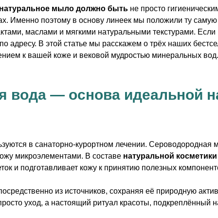
натуральное мыло должно быть
не просто гигиенически
. Именно поэтому в основу линеек мы положили ту самую
актами, маслами и мягкими натуральными текстурами. Если
о адресу. В этой статье мы расскажем о трёх наших бестс
ением к вашей коже и вековой мудростью минеральных вод
я вода — основа идеальной н
зуются в санаторно-курортном лечении. Сероводородная 
кожу микроэлементами. В составе
натуральной косметики
еток и подготавливает кожу к принятию полезных компонент
осредственно из источников, сохраняя её природную актив
 просто уход, а настоящий ритуал красоты, подкреплённый