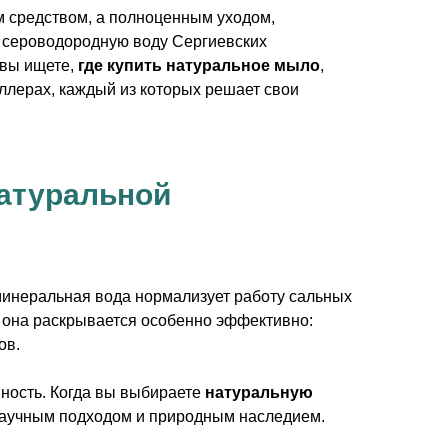
м средством, а полноценным уходом,
 сероводородную воду Сергиевских
 вы ищете,
где купить натуральное мыло
,
еллерах, каждый из которых решает свои
.
атуральной
минеральная вода нормализует работу сальных
она раскрывается особенно эффективно:
ов.
ность. Когда вы выбираете
натуральную
 научным подходом и природным наследием.