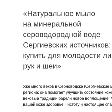
«Натуральное мыло
на минеральной
сероводородной воде
Сергиевских источников:
купить для молодости ли
рук и шеи»
Уже много веков в Серноводске (Сергиевские 
региона: она помогает улучшить состояние кож
вековые традиции обрели новое воплощение. М
вашей коже здоровье, чистоту и настоящее cп