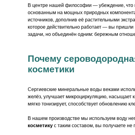
В центре нашей философии — убеждение, что
основанным на мощных природных компонентах
источников, дополнив её растительными экстр
которое действительно работает — вы пришли п
задачи, но объединён одним: бережным отнош
Почему сероводородна
косметики
Сергиевские минеральные воды веками исполь
желёз, улучшает микроциркуляцию, насыщает 
мягко тонизирует, способствует обновлению кл
В нашем производстве мы используем воду неп
косметику
с таким составом, вы получаете не