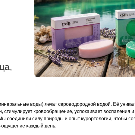
ца,
минеральные воды) лечат сероводородной водой. Её уника
и, стимулирует кровообращение, успокаивает воспаления и
ы соединили силу природы и опыт курортологии, чтобы со
а‑ощущение каждый день.