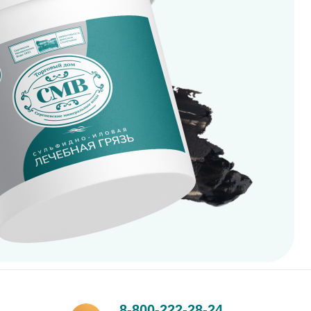
8-800-222-28-24