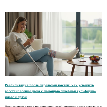
Реабилитация после переломов костей: как ускорить
восстановление дома с помощью лечебной сульфидно-
иловой грязи
Полное руководство по домашней реабилитации после перелома с