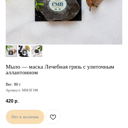
Мыло — маска Лечебная грязь с улиточным
аллантоином
Вес: 80 г
Артикул:
ММЛГ100
420
р.
Нет в наличии