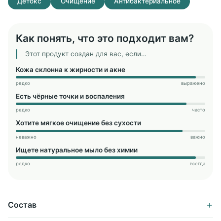
Детокс
Очищение
Антибактериальное
Как понять, что это подходит вам?
Этот продукт создан для вас, если…
Кожа склонна к жирности и акне
редко
выражено
Есть чёрные точки и воспаления
редко
часто
Хотите мягкое очищение без сухости
неважно
важно
Ищете натуральное мыло без химии
редко
всегда
+
Состав