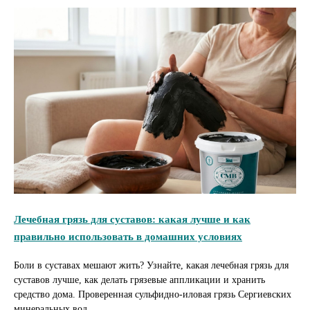
Лечебная грязь для суставов: какая лучше и как
правильно использовать в домашних условиях
Боли в суставах мешают жить? Узнайте, какая лечебная грязь для
суставов лучше, как делать грязевые аппликации и хранить
средство дома. Проверенная сульфидно-иловая грязь Сергиевских
минеральных вод.