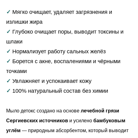
✓
Мягко очищает, удаляет загрязнения и
излишки жира
✓
Глубоко очищает поры, выводит токсины и
шлаки
✓
Нормализует работу сальных желёз
✓
Борется с акне, воспалениями и чёрными
точками
✓
Увлажняет и успокаивает кожу
✓
100% натуральный состав без химии
Мыло детокс создано на основе
лечебной грязи
Сергиевских источников
и усилено
бамбуковым
углём
— природным абсорбентом, который выводит