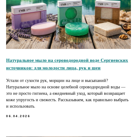
Натуральное мыло на сероводородной воде Сергиевских
источников: для молодости лица, рук и шеи
Устали от сухости рук, морщин на лице и высыпаний?
Натуральное мыло на основе целебной сероводородной воды —
это не просто гигиена, а ежедневный уход, который возвращает
коже упругость и свежесть. Рассказываем, как правильно выбрать
и использовать.
06.04.2026