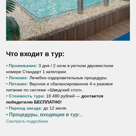
Что входит в тур:
• Проживание:
3 дня / 2 ночи в уютном двухместном
номере Стандарт 1 категории.
• Лечение:
Лечебно-оздоровительные процедуры.
• Питание:
Вкусное и сбалансированное 4-х разовое
питание по системе «Шведский стол».
• Стоимость тура:
18 480 рублей —
достается
победителю БЕСПЛАТНО
!
• Период заезда:
до 12 июля.
• Процедуры, входящие в тур:
..
Смотреть подробнее