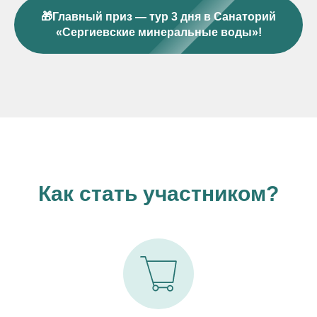
🎁Главный приз — тур 3 дня в Санаторий
«Сергиевские минеральные воды»!
Как стать участником?