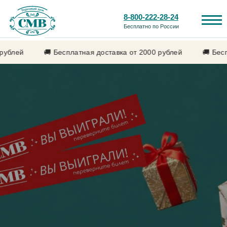
8-800-222-28-24
Бесплатно по России
🚚 Бесплатная доставка от 2000 рублей
🚚 Бесплатная 
Каталог продукции
Лечебные свойства