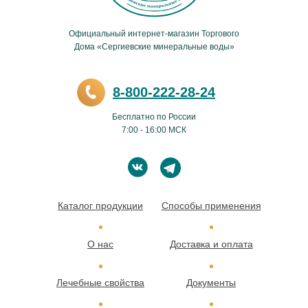
Официальный интернет-магазин Торгового
Дома «Сергиевские минеральные воды»
8-800-222-28-24
Бесплатно по России
7:00 - 16:00 МСК
Каталог продукции
Способы применения
О нас
Доставка и оплата
Лечебные свойства
Документы