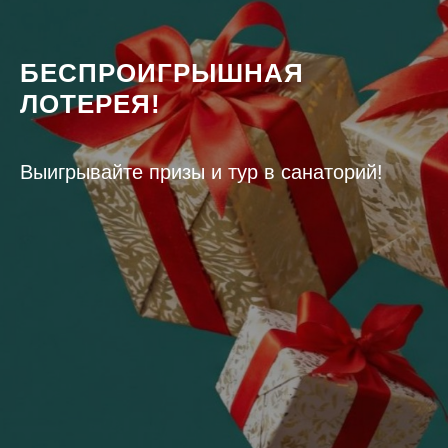
БЕСПРОИГРЫШНАЯ
ЛОТЕРЕЯ!
Выигрывайте призы и тур в санаторий!