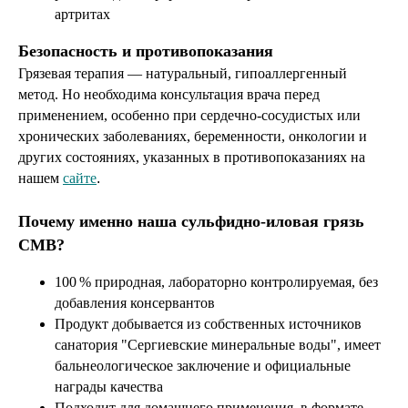
артритах
Безопасность и противопоказания
Грязевая терапия — натуральный, гипоаллергенный
метод. Но необходима консультация врача перед
применением, особенно при сердечно‑сосудистых или
хронических заболеваниях, беременности, онкологии и
других состояниях, указанных в противопоказаниях на
нашем
сайте
.
Почему именно наша сульфидно‑иловая грязь
СМВ?
100 % природная, лабораторно контролируемая, без
добавления консервантов
Продукт добывается из собственных источников
санатория "Сергиевские минеральные воды", имеет
бальнеологическое заключение и официальные
награды качества
Подходит для домашнего применения, в формате