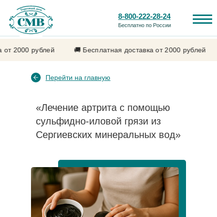
8-800-222-28-24
Бесплатно по России
 2000 рублей
🚚 Бесплатная доставка от 2000 рублей

Перейти на главную
«Лечение артрита с помощью
сульфидно‑иловой грязи из
Каталог продукции
Лечебные свойства
Сергиевских минеральных вод»