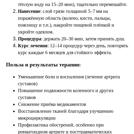
тёплую воду на 15–20 мин), тщательно перемешайте.
Нанесение
: слой грязи толщиной 5–7 мм на
поражённую область (колено, кисти, пальцы,
поясницу и т.п.), накройте пищевой плёнкой и
укройте одеялом.
Процедура
: держать 20–30 мин, затем принять душ.
Курс лечения
: 12–14 процедур через день, повторять
курс каждые 6 месяцев для стойкого эффекта.
Польза и результаты терапии:
Уменьшение боли и воспаления (лечение артрита
суставов)
Повышение подвижности коленного и других
суставов
Снижение приёма медикаментов
Восстановление тканей благодаря улучшению
микроциркуляции
Профилактика обострений, особенно при
ревматоидном артрите и посттравматических