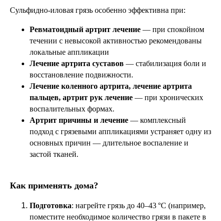
Сульфидно‑иловая грязь особенно эффективна при:
Ревматоидный артрит лечение
— при спокойном
течении с невысокой активностью рекомендованы
локальные аппликации
Лечение артрита суставов
— стабилизация боли и
восстановление подвижности.
Лечение коленного артрита, лечение артрита
пальцев, артрит рук лечение
— при хронических
воспалительных формах.
Артрит причины и лечение
— комплексный
подход с грязевыми аппликациями устраняет одну из
основных причин — длительное воспаление и
застой тканей.
Как применять дома?
Подготовка
: нагрейте грязь до 40–43 °C (например,
поместите необходимое количество грязи в пакете в