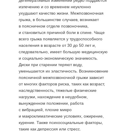
дегенеративных изменений редко поддаются
излечению и со временем неуклонно
ухудшают качество жизни. Межпозвоночная
грыжа, в большинстве случаев, возникает
в поясничном отделе позвоночника,
и становиться причиной боли в спине. Чаще
всего грыжа появляется у трудоспособного
населения в возрасте от 30 до 50 лет и,
следовательно, имеет большую медицинскую
и социально-экономическую значимость.
Диски при старении теряют воду,
уменьшается их эластичность. Возникновение
поясничной межпозвоночной грыжи зависит
от многих факторов риска, таких как возраст,
наследственность, тяжелые физические
нагрузки, нахождение в неудобном,
вынужденном положении, работа
с вибрацией, плохие микро
и макроклиматические условиях, ожирение,
курение. Также психосоциальные факторы,
такие как депрессия или стресс.