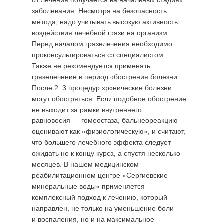
от лечения получается на начальных стадиях
заболевания. Несмотря на безопасность
метода, надо учитывать высокую активность
воздействия лечебной грязи на организм.
Перед началом грязелечения необходимо
проконсультироваться со специалистом.
Также не рекомендуется применять
грязелечение в период обострения болезни.
После 2−3 процедур хронические болезни
могут обостряться. Если подобное обострение
не выходит за рамки внутреннего
равновесия — гомеостаза, бальнеореакцию
оценивают как «физиологическую», и считают,
что большего лечебного эффекта следует
ожидать не к концу курса, а спустя несколько
месяцев. В нашем медицинском
реабилитационном центре «Сергиевские
минеральные воды» применяется
комплексный подход к лечению, который
направлен, не только на уменьшение боли
и воспаления, но и на максимальное