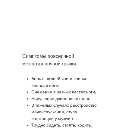
Симптомы поясничной
межпозвоночной грыжи:
Боль в нижней части спины
иногда в ноге,
Онемение в разных частях ноги,
Нарушение движения в стопе,
В тяжёлых случаях расстройство
мочеиспускания, стула
и потенции у мужчин.
Трудно сидеть, стоять, ходить.