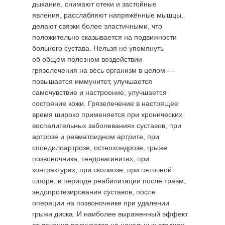
дыхание, снимают отеки и застойные
явления, расслабляют напряжённые мышцы,
делают связки более эластичными, что
положительно сказывается на подвижности
больного сустава. Нельзя не упомянуть
об общем полезном воздействии
грязелечения на весь организм в целом —
повышается иммунитет, улучшается
самочувствие и настроение, улучшается
состояние кожи. Грязелечение в настоящее
время широко применяется при хронических
воспалительных заболеваниях суставов, при
артрозе и ревматоидном артрите, при
спондилоартрозе, остеохондрозе, грыже
позвоночника, тендовагинитах, при
контрактурах, при сколиозе, при пяточной
шпоре, в периоде реабилитации после травм,
эндопротезирования суставов, после
операции на позвоночнике при удалении
грыжи диска. И наиболее выраженный эффект