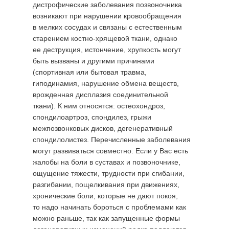
дистрофические заболевания позвоночника
возникают при нарушении кровообращения
в мелких сосудах и связаны с естественным
старением костно-хрящевой ткани, однако
ее деструкция, истончение, хрупкость могут
быть вызваны и другими причинами
(спортивная или бытовая травма,
гиподинамия, нарушение обмена веществ,
врожденная дисплазия соединительной
ткани). К ним относятся: остеохондроз,
спондилоартроз, спондилез, грыжи
межпозвонковых дисков, дегенеративный
спондилолистез. Перечисленные заболевания
могут развиваться совместно. Если у Вас есть
жалобы на боли в суставах и позвоночнике,
ощущение тяжести, трудности при сгибании,
разгибании, пощелкивания при движениях,
хронические боли, которые не дают покоя,
то надо начинать бороться с проблемами как
можно раньше, так как запущенные формы